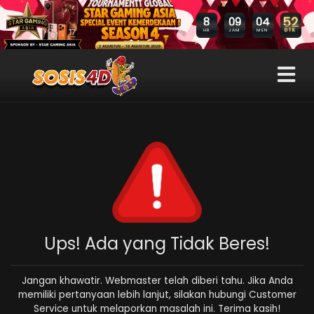
52
8
09
04
DTK
HR
JAM
MEN
Ups! Ada yang Tidak Beres!
Jangan khawatir. Webmaster telah diberi tahu. Jika Anda
memiliki pertanyaan lebih lanjut, silakan hubungi Customer
Service untuk melaporkan masalah ini. Terima kasih!